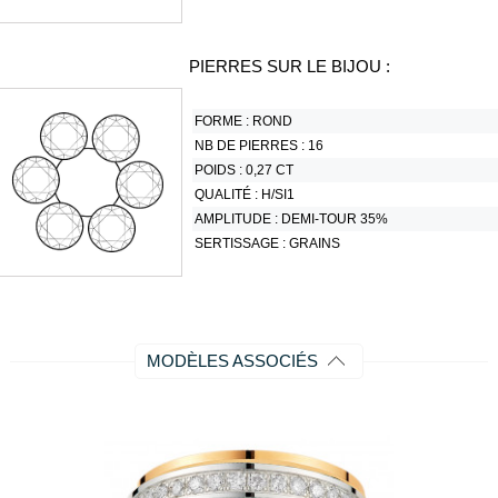
PIERRES SUR LE BIJOU :
FORME :
ROND
NB DE PIERRES :
16
POIDS :
0,27 CT
QUALITÉ :
H/SI1
AMPLITUDE :
DEMI-TOUR 35%
SERTISSAGE :
GRAINS
MODÈLES ASSOCIÉS