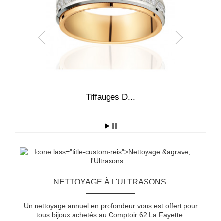
4,0
Tiffauges D...
A
NETTOYAGE À L'ULTRASONS.
Un nettoyage annuel en profondeur vous est offert pour
tous bijoux achetés au Comptoir 62 La Fayette.