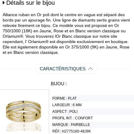
Détails sur le bijou
Alliance ruban en Or poli dont le centre en vague est séparé des
bords par un ajourage fin. Une ligne de diamants sertis grains vient
relevée finement ce bijou. Ce modèle vous est proposé en Or
750/1000 (18K) en Jaune, Rose et en Blanc version classique ou
Orlanium®. Vous trouverez lOr Blanc classique sur notre site
cependant, l' Orlanium® est disponible exclusivement en boutique.
Elle est également disponible en Or 375/1000 (9K) en Jaune, Rose
et en Blanc version classique.
CARACTÉRISTIQUES
BIJOU :
FORME :
PLAT
LARGEUR :
6 MM
ASPECT :
POLI
PROFIL INT. :
CONFORT
MARQUE :
FAIRBELLE
RÉF.:
H2775160-48J9K