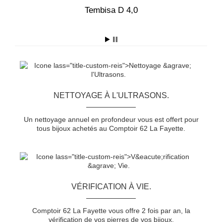
5
Tembisa D 4,0
T
NETTOYAGE À L'ULTRASONS.
Un nettoyage annuel en profondeur vous est offert pour
tous bijoux achetés au Comptoir 62 La Fayette.
VÉRIFICATION À VIE.
Comptoir 62 La Fayette vous offre 2 fois par an, la
vérification de vos pierres de vos bijoux.