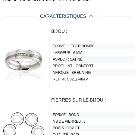
CARACTÉRISTIQUES
BIJOU :
FORME :
LÉGER BOMBÉ
LARGEUR :
6 MM
ASPECT :
SATINÉ
PROFIL INT. :
CONFORT
MARQUE :
BREUNING
RÉF.:
48/08211-48AP
PIERRES SUR LE BIJOU :
FORME :
ROND
NB DE PIERRES :
3
POIDS :
0,02 CT
QUALITÉ :
G/VS