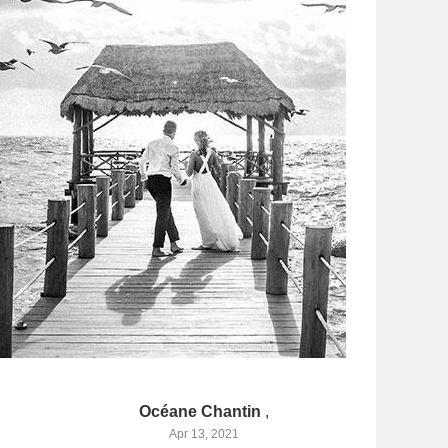
Océane Chantin
,
Apr 13, 2021