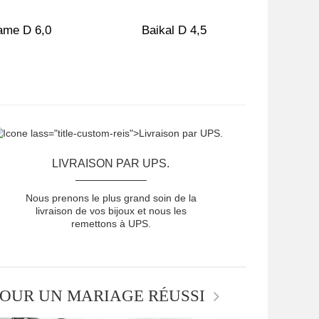
ame D 6,0
Baikal D 4,5
Br
LIVRAISON PAR UPS.
Nous prenons le plus grand soin de la
livraison de vos bijoux et nous les
remettons à UPS.
OUR UN MARIAGE RÉUSSI