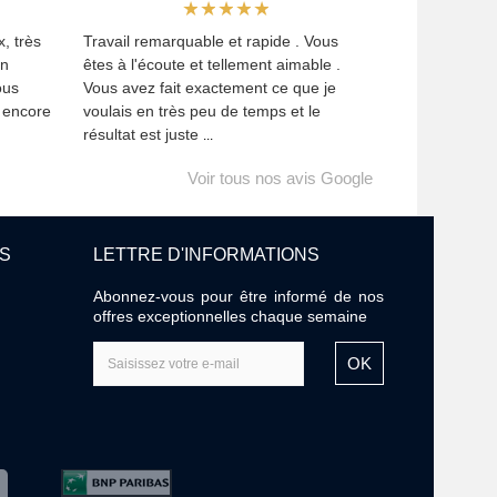
, très
Travail remarquable et rapide . Vous
Un
êtes à l'écoute et tellement aimable .
ous
Vous avez fait exactement ce que je
i encore
voulais en très peu de temps et le
résultat est juste
...
Voir tous nos avis Google
ES
LETTRE D'INFORMATIONS
Abonnez-vous pour être informé de nos
offres exceptionnelles chaque semaine
OK