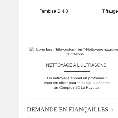
,5
Tembisa D 4,0
Tiffauge
NETTOYAGE À L'ULTRASONS.
Un nettoyage annuel en profondeur
vous est offert pour tous bijoux achetés
au Comptoir 62 La Fayette.
DEMANDE EN FIANÇAILLES