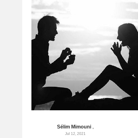
Sélim Mimouni
,
Jul 12, 2021