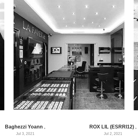
Baghezzi Yoann
,
ROX LIL (ESRRI12)
,
Jul 3, 2021
Jul 2, 2021