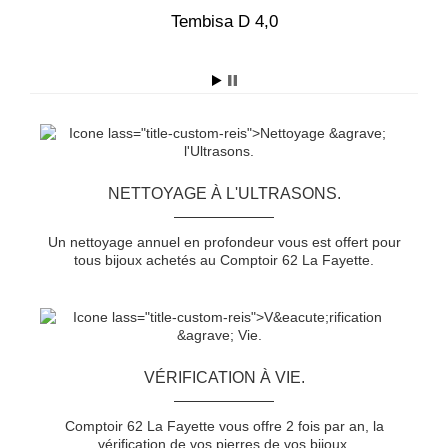
5
Tembisa D 4,0
T
NETTOYAGE À L'ULTRASONS.
Un nettoyage annuel en profondeur vous est offert pour
tous bijoux achetés au Comptoir 62 La Fayette.
VÉRIFICATION À VIE.
Comptoir 62 La Fayette vous offre 2 fois par an, la
vérification de vos pierres de vos bijoux.