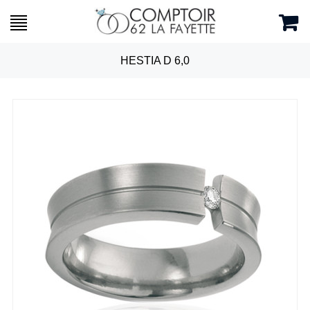
HESTIA D 6,0