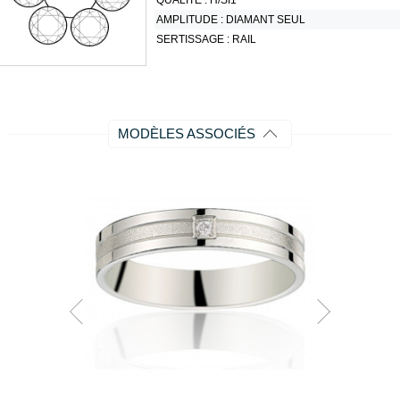
QUALITÉ :
H/SI1
AMPLITUDE :
DIAMANT SEUL
SERTISSAGE :
RAIL
MODÈLES ASSOCIÉS