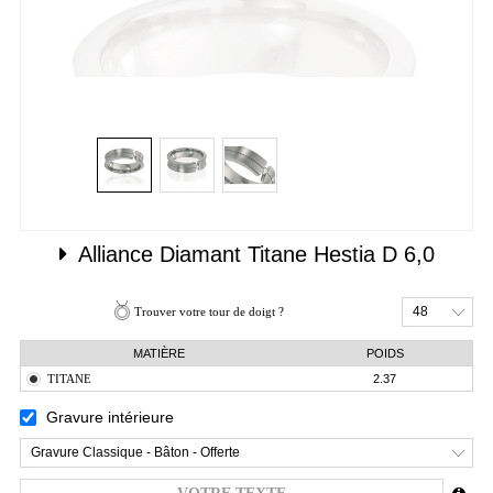
Alliance Diamant
Titane
Hestia D 6,0
48
Trouver votre tour de doigt ?
MATIÈRE
POIDS
TITANE
2.37
Gravure intérieure
Gravure Classique - Bâton - Offerte