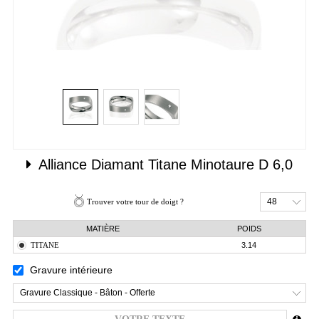
Alliance Diamant
Titane
Minotaure D 6,0
48
Trouver votre tour de doigt ?
MATIÈRE
POIDS
TITANE
3.14
Gravure intérieure
Gravure Classique - Bâton - Offerte