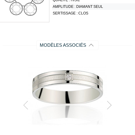
QUALITÉ :
H/SI1
AMPLITUDE :
DIAMANT SEUL
SERTISSAGE :
CLOS
MODÈLES ASSOCIÉS