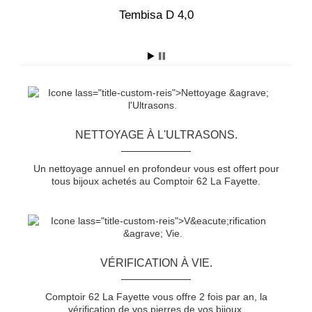
5
Tembisa D 4,0
T
NETTOYAGE À L'ULTRASONS.
Un nettoyage annuel en profondeur vous est offert pour
tous bijoux achetés au Comptoir 62 La Fayette.
VÉRIFICATION À VIE.
Comptoir 62 La Fayette vous offre 2 fois par an, la
vérification de vos pierres de vos bijoux.