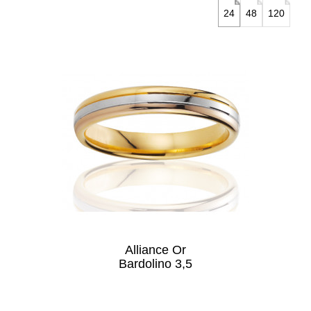
24
48
120
Alliance Or
Bardolino 3,5