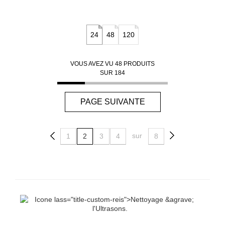
24
48
120
VOUS AVEZ VU
48
PRODUITS
SUR
184
PAGE SUIVANTE
sur
1
2
3
4
8