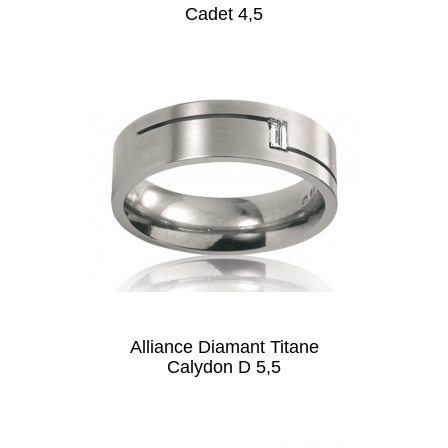
Cadet 4,5
Alliance Diamant Titane
Calydon D 5,5