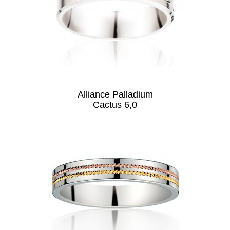
Alliance Palladium
Cactus 6,0