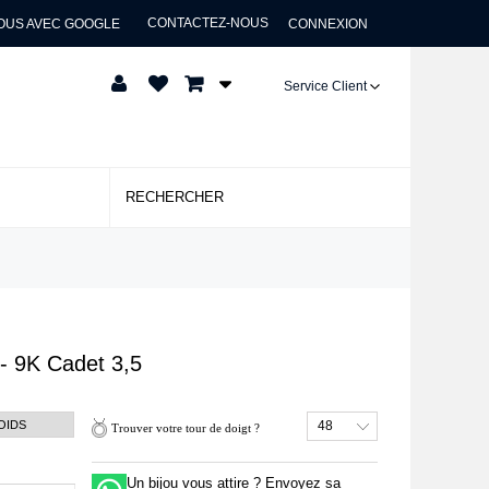
CONTACTEZ-NOUS
OUS AVEC GOOGLE
CONNEXION
Service Client
- 9K
Cadet 3,5
OIDS
48
Trouver votre tour de doigt ?
Un bijou vous attire ? Envoyez sa