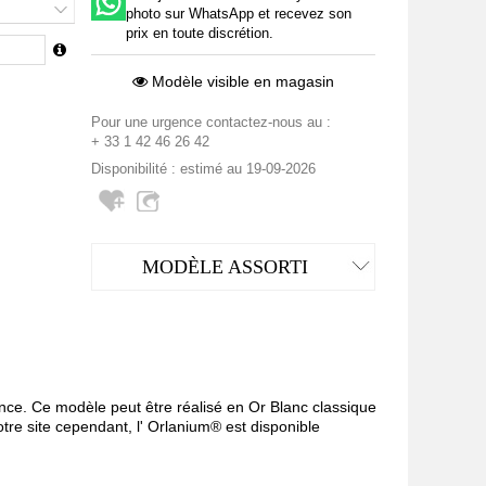
photo sur WhatsApp et recevez son
prix en toute discrétion.
Modèle visible en magasin
Pour une urgence contactez-nous au :
+ 33 1 42 46 26 42
Disponibilité : estimé au 19-09-2026
MODÈLE ASSORTI
ance. Ce modèle peut être réalisé en Or Blanc classique
tre site cependant, l' Orlanium® est disponible