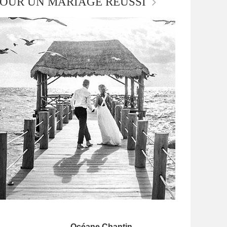
OUR UN MARIAGE RÉUSSI
Océane Chantin
,