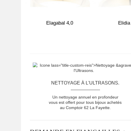
,0
Elagabal 4,0
Elidia
NETTOYAGE À L'ULTRASONS.
Un nettoyage annuel en profondeur
vous est offert pour tous bijoux achetés
au Comptoir 62 La Fayette.