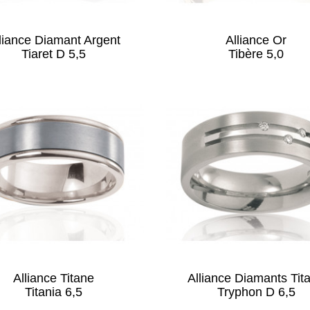
liance Diamant Argent
Alliance Or
Tiaret D 5,5
Tibère 5,0
Alliance Titane
Alliance Diamants Tit
Titania 6,5
Tryphon D 6,5