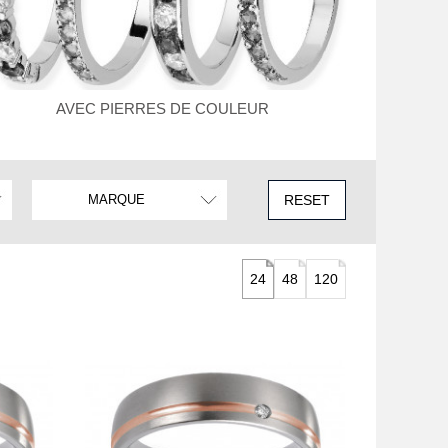
AVEC PIERRES DE COULEUR
RESET
24
48
120