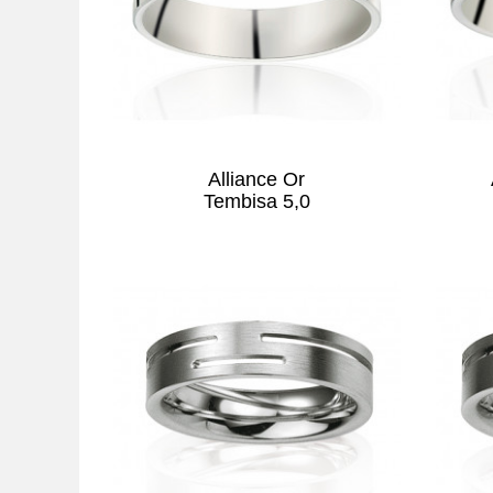
Alliance Or
Tembisa 5,0