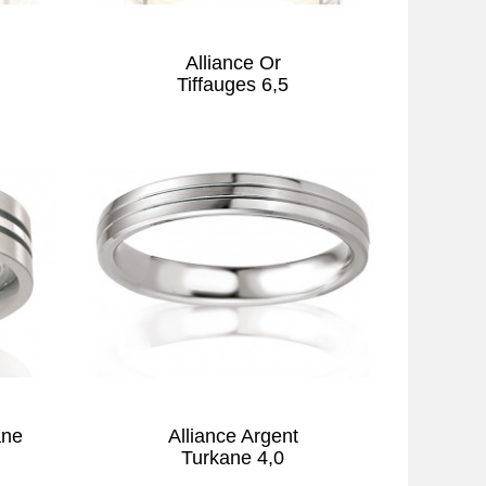
Alliance Or
Tiffauges 6,5
ane
Alliance Argent
Turkane 4,0