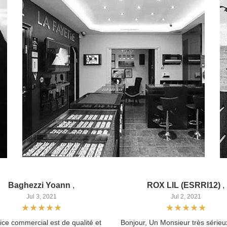
Baghezzi Yoann
,
ROX LIL (ESRRI12)
,
Jul 3, 2021
Jul 2, 2021
ice commercial est de qualité et
Bonjour, Un Monsieur très sérieux