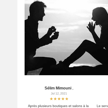
Sélim Mimouni
,
Jul 12, 2021
Après plusieurs boutiques et salons à la
Le serv