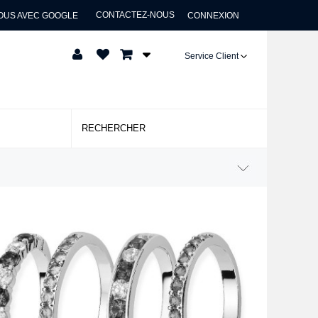
CONTACTEZ-NOUS
OUS AVEC GOOGLE
CONNEXION
Service Client