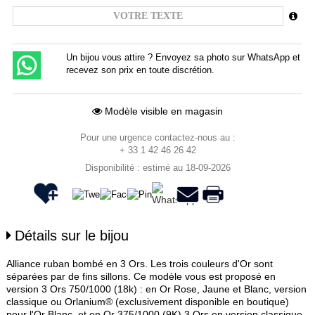
Un bijou vous attire ? Envoyez sa photo sur WhatsApp et
recevez son prix en toute discrétion.
Modèle visible en magasin
Pour une urgence contactez-nous au :
+ 33 1 42 46 26 42
Disponibilité : estimé au 18-09-2026
Détails sur le bijou
Alliance ruban bombé en 3 Ors. Les trois couleurs d'Or sont
séparées par de fins sillons. Ce modèle vous est proposé en
version 3 Ors 750/1000 (18k) : en Or Rose, Jaune et Blanc, version
classique ou Orlanium® (exclusivement disponible en boutique)
pour l'Or Blanc, et en Or 375/1000 (9K) 3 Ors en version classique