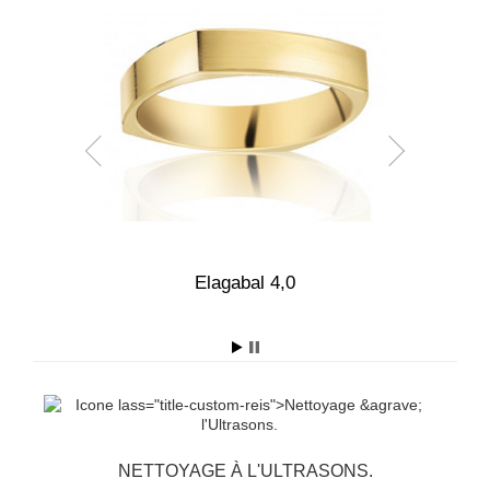
,0
Elagabal 4,0
NETTOYAGE À L'ULTRASONS.