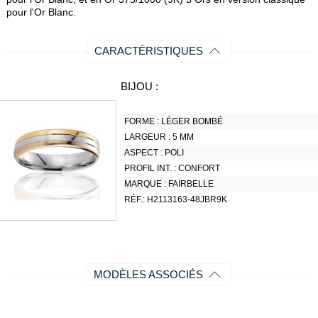
pour l'Or Blanc.
CARACTÉRISTIQUES
BIJOU :
FORME :
LÉGER BOMBÉ
LARGEUR :
5 MM
ASPECT :
POLI
PROFIL INT. :
CONFORT
MARQUE :
FAIRBELLE
RÉF.:
H2113163-48JBR9K
MODÈLES ASSOCIÉS