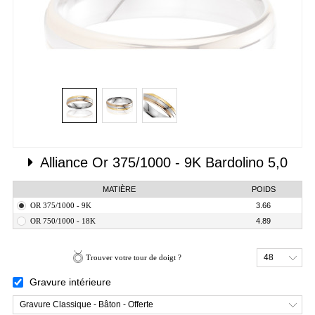
Alliance
Or 375/1000 - 9K
Bardolino 5,0
MATIÈRE
POIDS
OR 375/1000 - 9K
3.66
OR 750/1000 - 18K
4.89
48
Trouver votre tour de doigt ?
Gravure intérieure
Gravure Classique - Bâton - Offerte