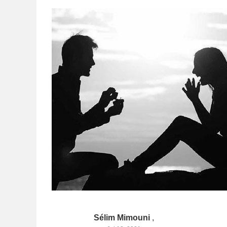
Sélim Mimouni
,