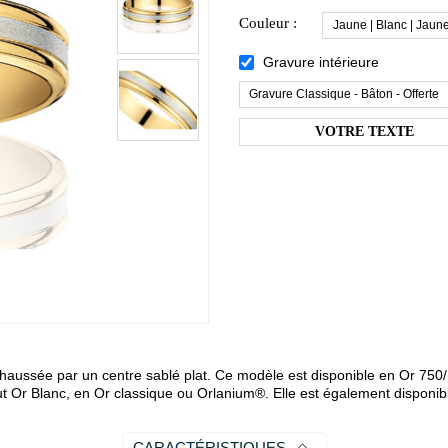
Couleur :
Jaune | Blanc | Jaun
Gravure intérieure
Gravure Classique - Bâton - Offerte
réhaussée par un centre sablé plat. Ce modèle est disponible en Or 75
t Or Blanc, en Or classique ou Orlanium®. Elle est également disponib
CARACTÉRISTIQUES