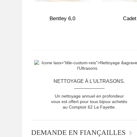
,0
Bentley 6,0
Cadet
NETTOYAGE À L'ULTRASONS.
Un nettoyage annuel en profondeur
vous est offert pour tous bijoux achetés
au Comptoir 62 La Fayette.
DEMANDE EN FIANÇAILLES