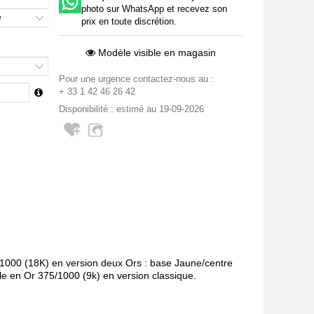
photo sur WhatsApp et recevez son
e
prix en toute discrétion.
Modèle visible en magasin
Pour une urgence contactez-nous au :
+ 33 1 42 46 26 42
Disponibilité : estimé au 19-09-2026
0/1000 (18K) en version deux Ors : base Jaune/centre
le en Or 375/1000 (9k) en version classique.