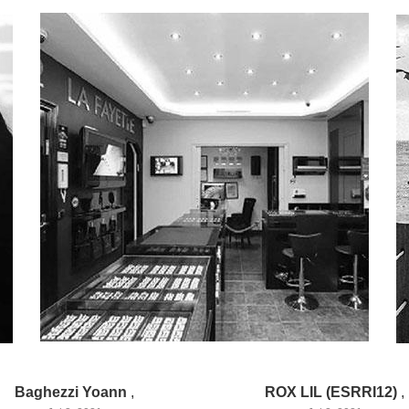
Baghezzi Yoann
,
ROX LIL (ESRRI12)
,