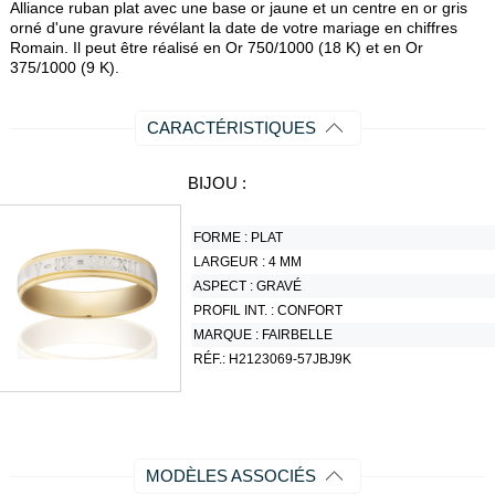
Alliance ruban plat avec une base or jaune et un centre en or gris
orné d'une gravure révélant la date de votre mariage en chiffres
Romain. Il peut être réalisé en Or 750/1000 (18 K) et en Or
375/1000 (9 K).
CARACTÉRISTIQUES
BIJOU :
FORME :
PLAT
LARGEUR :
4 MM
ASPECT :
GRAVÉ
PROFIL INT. :
CONFORT
MARQUE :
FAIRBELLE
RÉF.:
H2123069-57JBJ9K
MODÈLES ASSOCIÉS