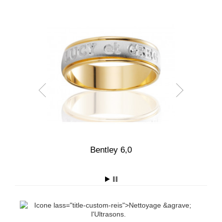
0
Bentley 6,0