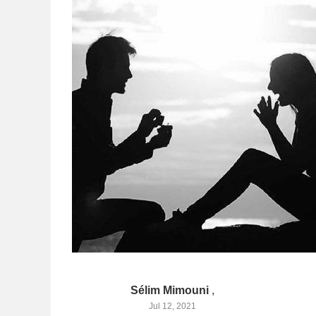
Sélim Mimouni
,
Jul 12, 2021