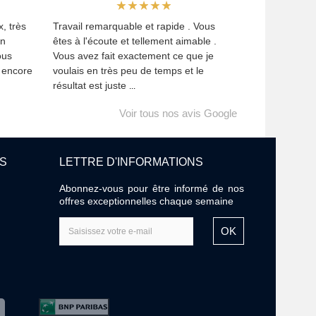
, très
Travail remarquable et rapide . Vous
Un
êtes à l'écoute et tellement aimable .
ous
Vous avez fait exactement ce que je
i encore
voulais en très peu de temps et le
résultat est juste
...
Voir tous nos avis Google
ES
LETTRE D'INFORMATIONS
Abonnez-vous pour être informé de nos
offres exceptionnelles chaque semaine
OK