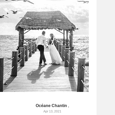
Océane Chantin
,
Apr 13, 2021