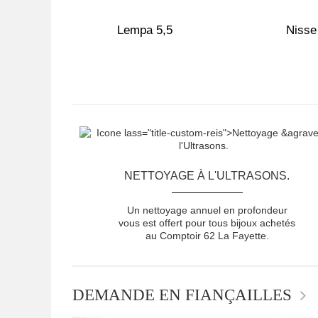
,0
Lempa 5,5
Nisse
NETTOYAGE À L'ULTRASONS.
Un nettoyage annuel en profondeur
vous est offert pour tous bijoux achetés
au Comptoir 62 La Fayette.
DEMANDE EN FIANÇAILLES