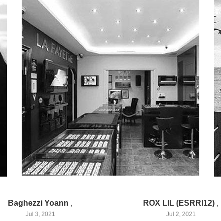
Baghezzi Yoann
,
ROX LIL (ESRRI12)
,
Jul 3, 2021
Jul 2, 2021