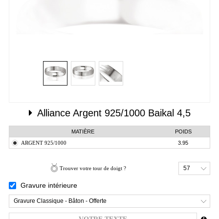
Alliance
Argent 925/1000
Baikal 4,5
MATIÈRE
POIDS
ARGENT 925/1000
3.95
57
Trouver votre tour de doigt ?
Gravure intérieure
Gravure Classique - Bâton - Offerte