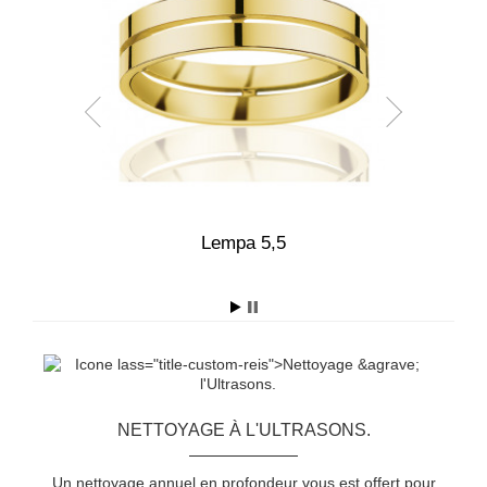
0
Lempa 5,5
NETTOYAGE À L'ULTRASONS.
Un nettoyage annuel en profondeur vous est offert pour