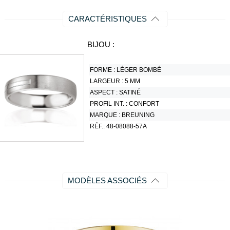
CARACTÉRISTIQUES
BIJOU :
FORME :
LÉGER BOMBÉ
LARGEUR :
5 MM
ASPECT :
SATINÉ
PROFIL INT. :
CONFORT
MARQUE :
BREUNING
RÉF.:
48-08088-57A
MODÈLES ASSOCIÉS