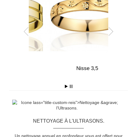
5
Nisse 3,5
NETTOYAGE À L'ULTRASONS.
Un nettoyage annuel en profondeur vous est offert pour