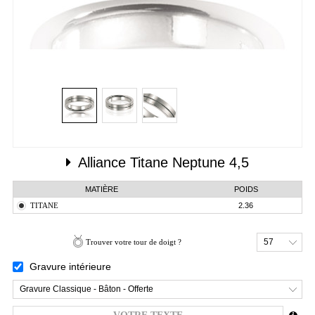
Alliance
Titane
Neptune 4,5
MATIÈRE
POIDS
TITANE
2.36
57
Trouver votre tour de doigt ?
Gravure intérieure
Gravure Classique - Bâton - Offerte