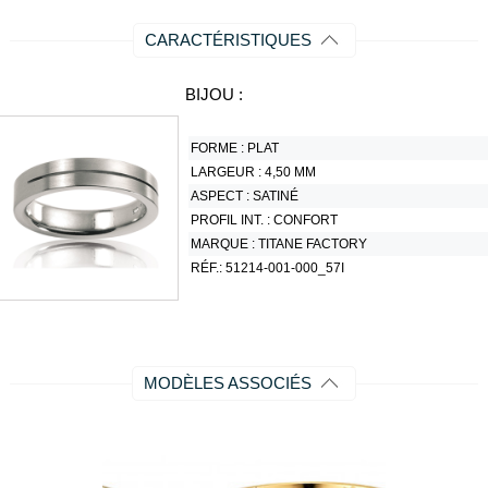
CARACTÉRISTIQUES
BIJOU :
FORME :
PLAT
LARGEUR :
4,50 MM
ASPECT :
SATINÉ
PROFIL INT. :
CONFORT
MARQUE :
TITANE FACTORY
RÉF.:
51214-001-000_57I
MODÈLES ASSOCIÉS