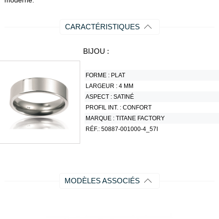
moderne.
CARACTÉRISTIQUES
BIJOU :
FORME :
PLAT
LARGEUR :
4 MM
ASPECT :
SATINÉ
PROFIL INT. :
CONFORT
MARQUE :
TITANE FACTORY
RÉF.:
50887-001000-4_57I
MODÈLES ASSOCIÉS