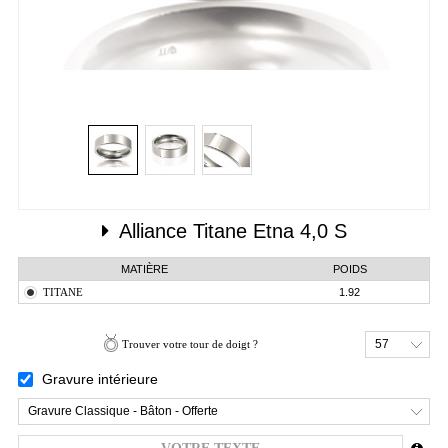
Alliance
Titane
Etna 4,0 S
MATIÈRE
POIDS
TITANE
1.92
57
Trouver votre tour de doigt ?
Gravure intérieure
Gravure Classique - Bâton - Offerte