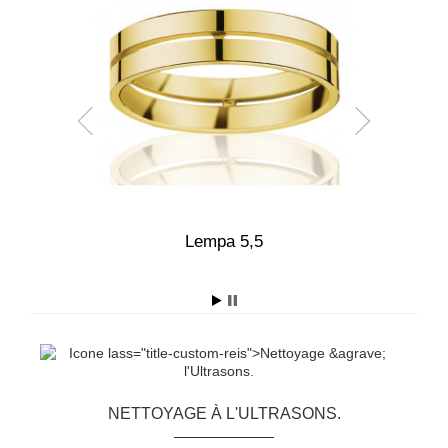
0
Lempa 5,5
NETTOYAGE À L'ULTRASONS.