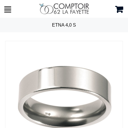
ETNA 4,0 S