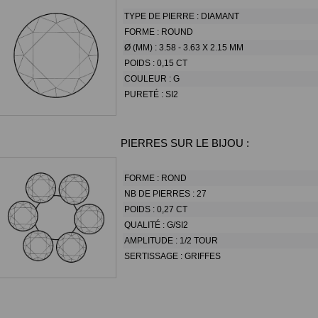
TYPE DE PIERRE :
DIAMANT
FORME :
ROUND
Ø (MM) :
3.58 - 3.63 X 2.15 MM
POIDS :
0,15 CT
COULEUR :
G
PURETÉ :
SI2
PIERRES SUR LE BIJOU :
FORME :
ROND
NB DE PIERRES :
27
POIDS :
0,27 CT
QUALITÉ :
G/SI2
AMPLITUDE :
1/2 TOUR
SERTISSAGE :
GRIFFES