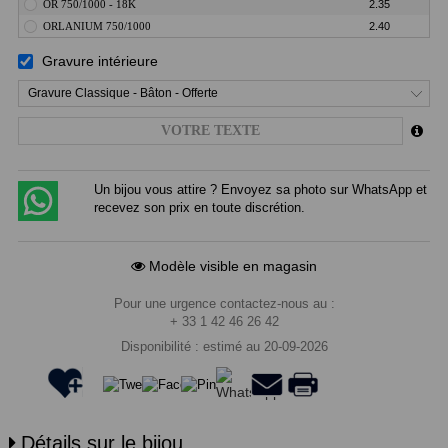
OR 750/1000 - 18K
2.35
ORLANIUM 750/1000
2.40
Gravure intérieure
Gravure Classique - Bâton - Offerte
Un bijou vous attire ? Envoyez sa photo sur WhatsApp et
recevez son prix en toute discrétion.
Modèle visible en magasin
Pour une urgence contactez-nous au :
+ 33 1 42 46 26 42
Disponibilité : estimé au 20-09-2026
Détails sur le bijou