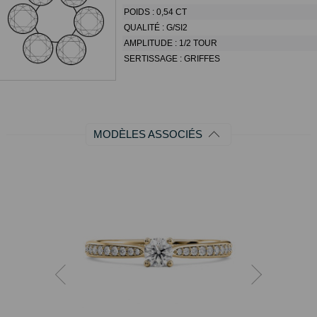
POIDS :
0,54 CT
QUALITÉ :
G/SI2
AMPLITUDE :
1/2 TOUR
SERTISSAGE :
GRIFFES
MODÈLES ASSOCIÉS