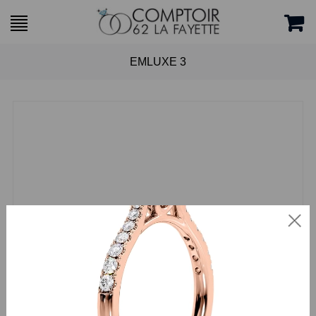
EMLUXE 3