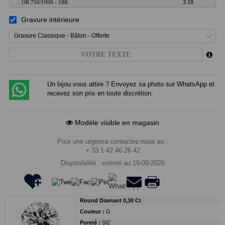
OR 750/1000 - 18K
3.18
Gravure intérieure
Gravure Classique - Bâton - Offerte
Un bijou vous attire ? Envoyez sa photo sur WhatsApp et
recevez son prix en toute discrétion.
Modèle visible en magasin
Pour une urgence contactez-nous au :
+ 33 1 42 46 26 42
Disponibilité : estimé au 19-09-2026
Round Diamant 0,30 Ct
Couleur :
G
Pureté :
SI2