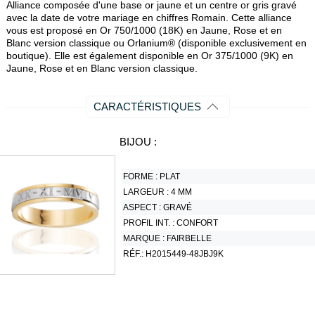
Alliance composée d'une base or jaune et un centre or gris gravé
avec la date de votre mariage en chiffres Romain. Cette alliance
vous est proposé en Or 750/1000 (18K) en Jaune, Rose et en
Blanc version classique ou Orlanium® (disponible exclusivement en
boutique). Elle est également disponible en Or 375/1000 (9K) en
Jaune, Rose et en Blanc version classique.
CARACTÉRISTIQUES
BIJOU :
FORME :
PLAT
LARGEUR :
4 MM
ASPECT :
GRAVÉ
PROFIL INT. :
CONFORT
MARQUE :
FAIRBELLE
RÉF.:
H2015449-48JBJ9K