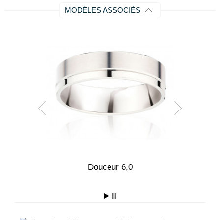
MODÈLES ASSOCIÉS
,0
Douceur 6,0
E