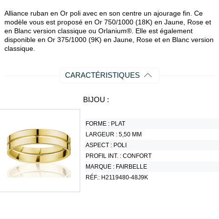
Alliance ruban en Or poli avec en son centre un ajourage fin. Ce
modèle vous est proposé en Or 750/1000 (18K) en Jaune, Rose et
en Blanc version classique ou Orlanium®. Elle est également
disponible en Or 375/1000 (9K) en Jaune, Rose et en Blanc version
classique.
CARACTÉRISTIQUES
BIJOU :
FORME :
PLAT
LARGEUR :
5,50 MM
ASPECT :
POLI
PROFIL INT. :
CONFORT
MARQUE :
FAIRBELLE
RÉF.:
H2119480-48J9K