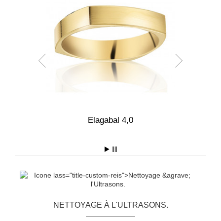
,0
Elagabal 4,0
NETTOYAGE À L'ULTRASONS.