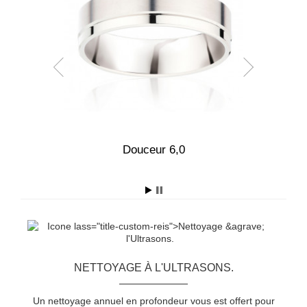
,0
Douceur 6,0
E
NETTOYAGE À L'ULTRASONS.
Un nettoyage annuel en profondeur vous est offert pour