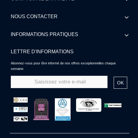
NOUS CONTACTER
INFORMATIONS PRATIQUES
LETTRE D'INFORMATIONS
Abonnez-vous pour être informé de nos offres exceptionnelles chaque
semaine
OK