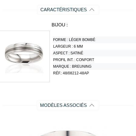
CARACTÉRISTIQUES
BIJOU :
FORME :
LÉGER BOMBÉ
LARGEUR :
6 MM
ASPECT :
SATINÉ
PROFIL INT. :
CONFORT
MARQUE :
BREUNING
RÉF.:
48/08212-48AP
MODÈLES ASSOCIÉS