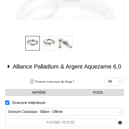
Alliance
Palladium & Argent
Aquezame 6,0
48
Trouver votre tour de doigt ?
MATIÈRE
POIDS
Gravure intérieure
Gravure Classique - Bâton - Offerte