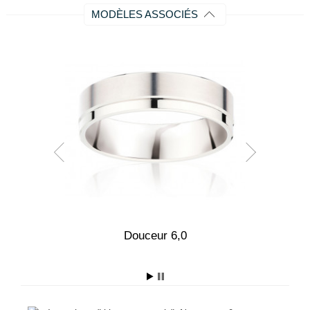
MODÈLES ASSOCIÉS
,0
Douceur 6,0
E