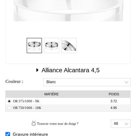
Alliance Alcantara 4,5
Couleur :
Blanc
MATIÈRE
POIDS
OR 375/1000 - 9K
3.72
OR 750/1000 - 18K
4.95
48
Trouver votre tour de doigt ?
Gravure intérieure