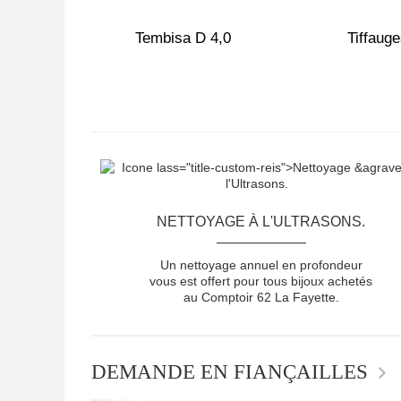
,5
Tembisa D 4,0
Tiffauge
NETTOYAGE À L'ULTRASONS.
Un nettoyage annuel en profondeur
vous est offert pour tous bijoux achetés
au Comptoir 62 La Fayette.
DEMANDE EN FIANÇAILLES