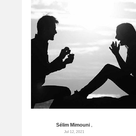
Sélim Mimouni
,
Jul 12, 2021