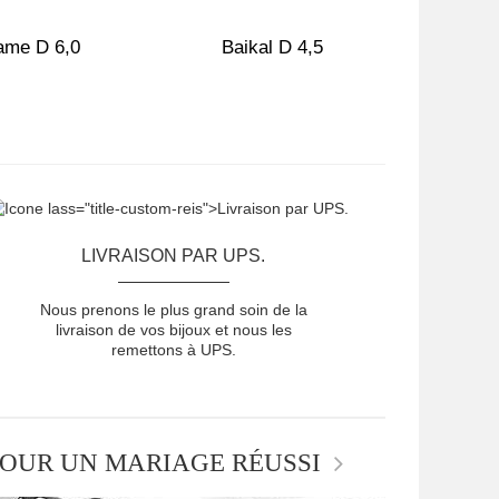
ame D 6,0
Baikal D 4,5
Br
LIVRAISON PAR UPS.
Nous prenons le plus grand soin de la
livraison de vos bijoux et nous les
remettons à UPS.
OUR UN MARIAGE RÉUSSI