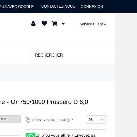
CONTACTEZ-NOUS
OUS AVEC GOOGLE
CONNEXION
Service Client
ne - Or 750/1000
Prospero D 6,0
OIDS
56
Trouver votre tour de doigt ?
Un bijou vous attire ? Envoyez sa