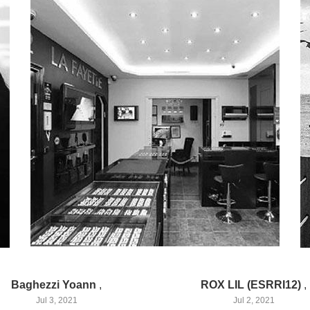
Baghezzi Yoann
,
ROX LIL (ESRRI12)
,
Jul 3, 2021
Jul 2, 2021