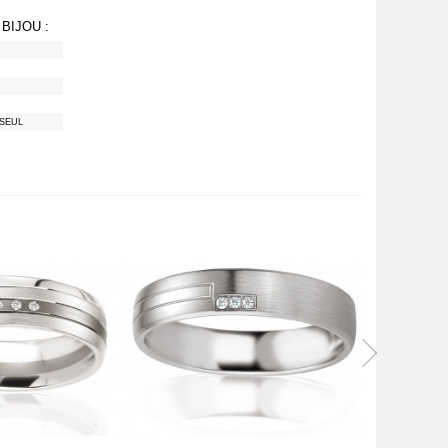
BIJOU :
SEUL