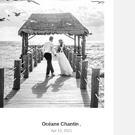
Océane Chantin
,
Apr 13, 2021