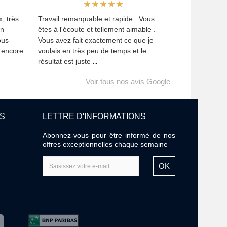
, très
Travail remarquable et rapide . Vous
Un
êtes à l'écoute et tellement aimable .
ous
Vous avez fait exactement ce que je
i encore
voulais en très peu de temps et le
résultat est juste
...
Voir tous nos avis Google
ES
LETTRE D'INFORMATIONS
Abonnez-vous pour être informé de nos
offres exceptionnelles chaque semaine
OK