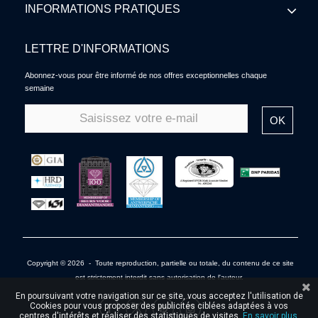
INFORMATIONS PRATIQUES
LETTRE D'INFORMATIONS
Abonnez-vous pour être informé de nos offres exceptionnelles chaque
semaine
OK
Copyright © 2026 - Toute reproduction, partielle ou totale, du contenu de ce site
est strictement interdit sans autorisation de l'auteur.
En poursuivant votre navigation sur ce site, vous acceptez l'utilisation de
Cookies pour vous proposer des publicités ciblées adaptées à vos
centres d'intérêts et réaliser des statistiques de visites.
En savoir plus.