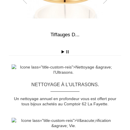
4,0
Tiffauges D...
A
NETTOYAGE À L'ULTRASONS.
Un nettoyage annuel en profondeur vous est offert pour
tous bijoux achetés au Comptoir 62 La Fayette.