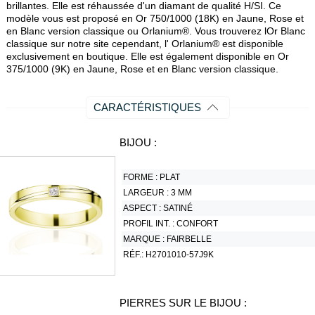
brillantes. Elle est réhaussée d'un diamant de qualité H/SI. Ce
modèle vous est proposé en Or 750/1000 (18K) en Jaune, Rose et
en Blanc version classique ou Orlanium®. Vous trouverez lOr Blanc
classique sur notre site cependant, l' Orlanium® est disponible
exclusivement en boutique. Elle est également disponible en Or
375/1000 (9K) en Jaune, Rose et en Blanc version classique.
CARACTÉRISTIQUES
BIJOU :
FORME :
PLAT
LARGEUR :
3 MM
ASPECT :
SATINÉ
PROFIL INT. :
CONFORT
MARQUE :
FAIRBELLE
RÉF.:
H2701010-57J9K
PIERRES SUR LE BIJOU :