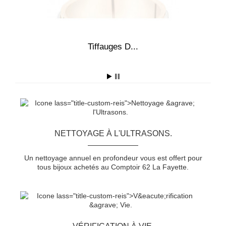
4,0
Tiffauges D...
A
NETTOYAGE À L'ULTRASONS.
Un nettoyage annuel en profondeur vous est offert pour
tous bijoux achetés au Comptoir 62 La Fayette.