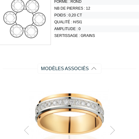
FORME :
ROND
NB DE PIERRES :
12
POIDS :
0,20 CT
QUALITÉ :
H/SI1
AMPLITUDE :
0
SERTISSAGE :
GRAINS
MODÈLES ASSOCIÉS