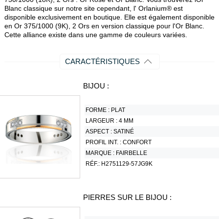
Blanc classique sur notre site cependant, l' Orlanium® est
disponible exclusivement en boutique. Elle est également disponible
en Or 375/1000 (9K), 2 Ors en version classique pour l'Or Blanc.
Cette alliance existe dans une gamme de couleurs variées.
CARACTÉRISTIQUES
BIJOU :
FORME :
PLAT
LARGEUR :
4 MM
ASPECT :
SATINÉ
PROFIL INT. :
CONFORT
MARQUE :
FAIRBELLE
RÉF.:
H2751129-57JG9K
PIERRES SUR LE BIJOU :