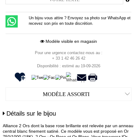
Un bijou vous attire ? Envoyez sa photo sur WhatsApp et
recevez son prix en toute discrétion.
Modèle visible en magasin
Pour une urgence contactez-nous au :
+ 33 1 42 46 26 42
Disponibilité : estimé au 19-09-2026
MODÈLE ASSORTI
Détails sur le bijou
Alliance 2 Ors dont la base rose brillante est relevée par un anneau
central blanc finement satiné. Ce modèle vous est proposé en Or
750/1000 (18K), 2 Ors : Or Rose et Or Blanc. Vous trouverez lOr