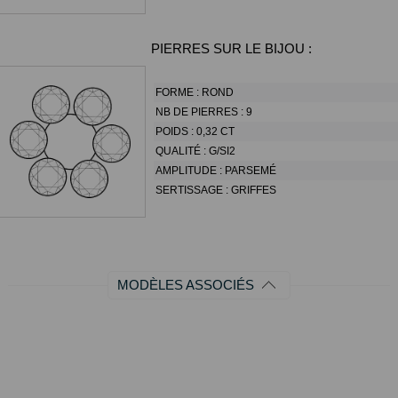
PIERRES SUR LE BIJOU :
FORME :
ROND
NB DE PIERRES :
9
POIDS :
0,32 CT
QUALITÉ :
G/SI2
AMPLITUDE :
PARSEMÉ
SERTISSAGE :
GRIFFES
MODÈLES ASSOCIÉS