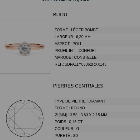
BIJOU :
FORME :
LÉGER BOMBÉ
LARGEUR :
6,20 MM
ASPECT :
POLI
PROFIL INT. :
CONFORT
MARQUE :
CONSTELLE
RÉF.:
SDPA11Y03062RXX145
PIERRES CENTRALES :
TYPE DE PIERRE :
DIAMANT
FORME :
ROUND
Ø (MM) :
3.58 - 3.63 X 2.15 MM
POIDS :
0,15 CT
COULEUR :
G
PURETÉ :
SI2