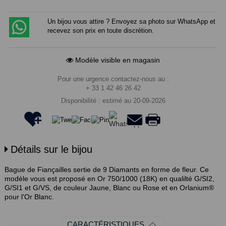
Un bijou vous attire ? Envoyez sa photo sur WhatsApp et
recevez son prix en toute discrétion.
Modèle visible en magasin
Pour une urgence contactez-nous au :
+ 33 1 42 46 26 42
Disponibilité : estimé au 20-09-2026
Détails sur le bijou
Bague de Fiançailles sertie de 9 Diamants en forme de fleur. Ce
modèle vous est proposé en Or 750/1000 (18K) en qualilté G/SI2,
G/SI1 et G/VS, de couleur Jaune, Blanc ou Rose et en Orlanium®
pour l'Or Blanc.
CARACTÉRISTIQUES