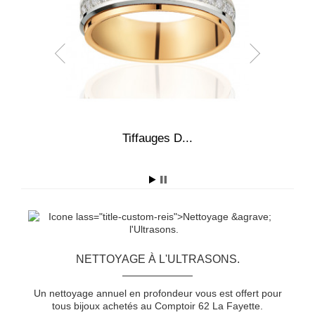
4,0
Tiffauges D...
A
NETTOYAGE À L'ULTRASONS.
Un nettoyage annuel en profondeur vous est offert pour
tous bijoux achetés au Comptoir 62 La Fayette.