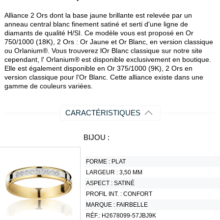
Alliance 2 Ors dont la base jaune brillante est relevée par un
anneau central blanc finement satiné et serti d'une ligne de
diamants de qualité H/SI. Ce modèle vous est proposé en Or
750/1000 (18K), 2 Ors : Or Jaune et Or Blanc, en version classique
ou Orlanium®. Vous trouverez lOr Blanc classique sur notre site
cependant, l' Orlanium® est disponible exclusivement en boutique.
Elle est également disponible en Or 375/1000 (9K), 2 Ors en
version classique pour l'Or Blanc. Cette alliance existe dans une
gamme de couleurs variées.
CARACTÉRISTIQUES
BIJOU :
FORME :
PLAT
LARGEUR :
3,50 MM
ASPECT :
SATINÉ
PROFIL INT. :
CONFORT
MARQUE :
FAIRBELLE
RÉF.:
H2678099-57JBJ9K