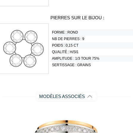
PIERRES SUR LE BIJOU :
FORME :
ROND
NB DE PIERRES :
9
POIDS :
0,15 CT
QUALITÉ :
H/SI1
AMPLITUDE :
1/3 TOUR 75%
SERTISSAGE :
GRAINS
MODÈLES ASSOCIÉS