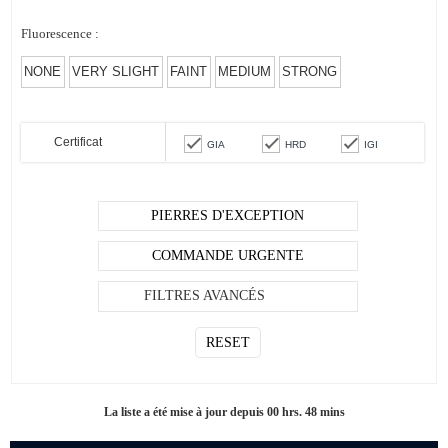
Fluorescence :
NONE
VERY SLIGHT
FAINT
MEDIUM
STRONG
Certificat
GIA
HRD
IGI
PIERRES D'EXCEPTION
COMMANDE URGENTE
FILTRES AVANCÉS
La liste a été mise à jour depuis 00 hrs. 48 mins