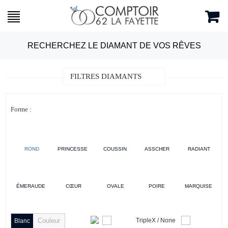
RECHERCHEZ LE DIAMANT DE VOS RÊVES
FILTRES DIAMANTS
Forme :
ROND
PRINCESSE
COUSSIN
ASSCHER
RADIANT
ÉMERAUDE
CŒUR
OVALE
POIRE
MARQUISE
Couleur
TripleX / None
Blanc