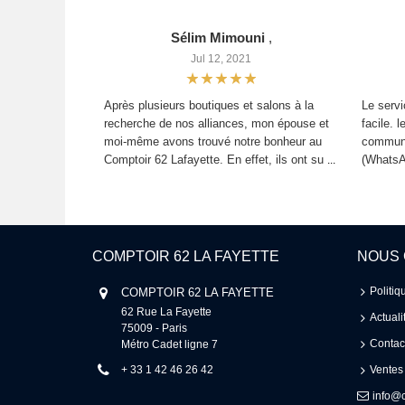
Sélim Mimouni
,
Jul 12, 2021
Après plusieurs boutiques et salons à la
Le servi
recherche de nos alliances, mon épouse et
facile. l
moi-même avons trouvé notre bonheur au
communi
Comptoir 62 Lafayette. En effet, ils ont su
(WhatsAp
...
COMPTOIR 62 LA FAYETTE
NOUS
Politiq
COMPTOIR 62 LA FAYETTE
62 Rue La Fayette 

Actuali
75009 - Paris 

Contac
Métro Cadet ligne 7
+ 33 1 42 46 26 42
Ventes
info@c