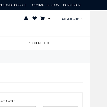
CONTACTEZ-NOUS
OUS AVEC GOOGLE
CONNEXION
Service Client
s en Carat :